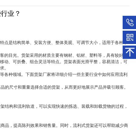
些行业？
特点是结构简单、安装方便、整体美观、可调节大小，适用于各种不
客的目光。货架采用的材质主要有钢材、铝材、塑料等，具有较好的
移动、可折叠、组合灵活等特点。货架表面光滑平整，容易清洁，可
求。
等各种领域。下面货架厂家将详细介绍一些主要行业中如何应用流利
商品的尺寸和重量选择合适的货架，从而更好地展示产品并吸引顾客。
货架结构和流利轨道，可以实现快速的拣选、装载和卸载货物的过程，
织商品，提高陈列效果和销售量。同时，流利式货架还可以帮助减少商