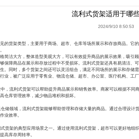
流利式货架适用于哪
2024/9/10 8:50:53
见的货架类型，主要用于商场、超市、仓库等场所展示和存放商品。它的
。
格简洁大方，整体造型美观大方，可以有效提升商品的展示效果，吸引顾
够保障商品在展示和存放过程中不受损坏。流利式货架还具有易清洁、可
生。同时，多个货架之间还可以灵活组合，满足不同场所的展示和存储需
行业，被广泛应用于零售业、物流仓储、超市、办公室、医疗机构、工厂
售业中，流利式货架可以帮助提升商品展示和销售效率。商家可以根据不同
高仓库管理效率，减少物品堆积和损坏。
物流仓储领域，流利式货架能够帮助管理和存储大量的商品。通过合理设计
作业效率。
流利式货架的典型应用场景之一。通过使用流利式货架，超市可以更好地组
提高库存周转率。