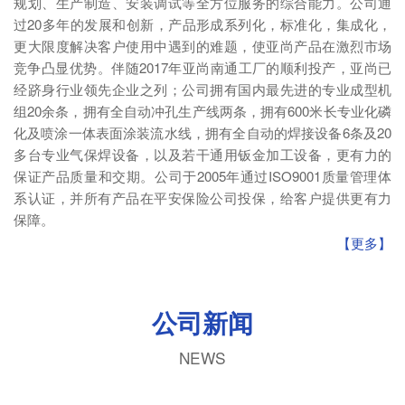
规划、生产制造、安装调试等全方位服务的综合能力。公司通
过20多年的发展和创新，产品形成系列化，标准化，集成化，
更大限度解决客户使用中遇到的难题，使亚尚产品在激烈市场
竞争凸显优势。伴随2017年亚尚南通工厂的顺利投产，亚尚已
经跻身行业领先企业之列；公司拥有国内最先进的专业成型机
组20余条，拥有全自动冲孔生产线两条，拥有600米长专业化磷
化及喷涂一体表面涂装流水线，拥有全自动的焊接设备6条及20
多台专业气保焊设备，以及若干通用钣金加工设备，更有力的
保证产品质量和交期。公司于2005年通过ISO9001质量管理体
系认证，并所有产品在平安保险公司投保，给客户提供更有力
保障。
【更多】
公司新闻
NEWS