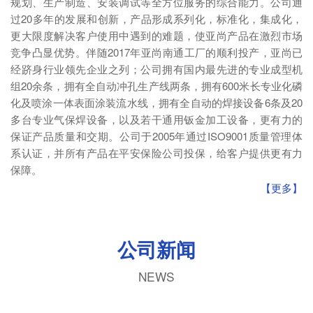
规划、生产制造、安装调试等全方位服务的综合能力。公司通
过20多年的发展和创新，产品形成系列化，标准化，集成化，
更大限度解决客户使用中遇到的难题，使亚尚产品在激烈市场
竞争凸显优势。伴随2017年亚尚南通工厂的顺利投产，亚尚已
经跻身行业领先企业之列；公司拥有国内最先进的专业成型机
组20余条，拥有全自动冲孔生产线两条，拥有600米长专业化磷
化及喷涂一体表面涂装流水线，拥有全自动的焊接设备6条及20
多台专业气保焊设备，以及若干通用钣金加工设备，更有力的
保证产品质量和交期。公司于2005年通过ISO9001质量管理体
系认证，并所有产品在平安保险公司投保，给客户提供更有力
保障。
【更多】
公司新闻
NEWS