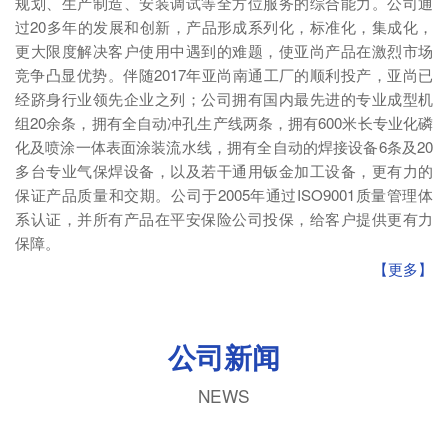
规划、生产制造、安装调试等全方位服务的综合能力。公司通
过20多年的发展和创新，产品形成系列化，标准化，集成化，
更大限度解决客户使用中遇到的难题，使亚尚产品在激烈市场
竞争凸显优势。伴随2017年亚尚南通工厂的顺利投产，亚尚已
经跻身行业领先企业之列；公司拥有国内最先进的专业成型机
组20余条，拥有全自动冲孔生产线两条，拥有600米长专业化磷
化及喷涂一体表面涂装流水线，拥有全自动的焊接设备6条及20
多台专业气保焊设备，以及若干通用钣金加工设备，更有力的
保证产品质量和交期。公司于2005年通过ISO9001质量管理体
系认证，并所有产品在平安保险公司投保，给客户提供更有力
保障。
【更多】
公司新闻
NEWS