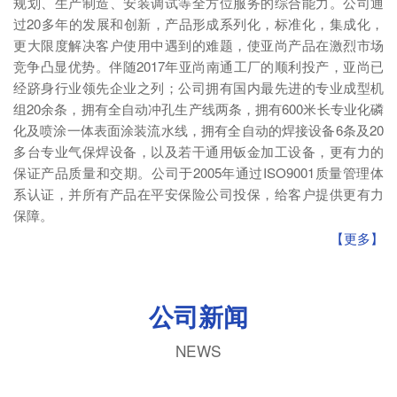
规划、生产制造、安装调试等全方位服务的综合能力。公司通
过20多年的发展和创新，产品形成系列化，标准化，集成化，
更大限度解决客户使用中遇到的难题，使亚尚产品在激烈市场
竞争凸显优势。伴随2017年亚尚南通工厂的顺利投产，亚尚已
经跻身行业领先企业之列；公司拥有国内最先进的专业成型机
组20余条，拥有全自动冲孔生产线两条，拥有600米长专业化磷
化及喷涂一体表面涂装流水线，拥有全自动的焊接设备6条及20
多台专业气保焊设备，以及若干通用钣金加工设备，更有力的
保证产品质量和交期。公司于2005年通过ISO9001质量管理体
系认证，并所有产品在平安保险公司投保，给客户提供更有力
保障。
【更多】
公司新闻
NEWS