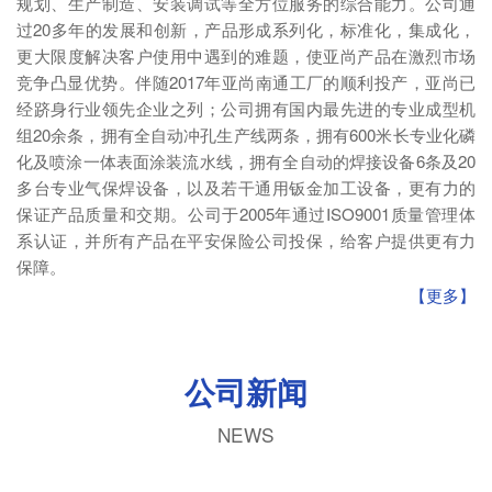
规划、生产制造、安装调试等全方位服务的综合能力。公司通
过20多年的发展和创新，产品形成系列化，标准化，集成化，
更大限度解决客户使用中遇到的难题，使亚尚产品在激烈市场
竞争凸显优势。伴随2017年亚尚南通工厂的顺利投产，亚尚已
经跻身行业领先企业之列；公司拥有国内最先进的专业成型机
组20余条，拥有全自动冲孔生产线两条，拥有600米长专业化磷
化及喷涂一体表面涂装流水线，拥有全自动的焊接设备6条及20
多台专业气保焊设备，以及若干通用钣金加工设备，更有力的
保证产品质量和交期。公司于2005年通过ISO9001质量管理体
系认证，并所有产品在平安保险公司投保，给客户提供更有力
保障。
【更多】
公司新闻
NEWS