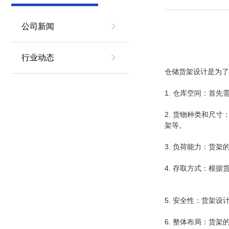
公司新闻
行业动态
仓储货架设计是为了
1. 仓库空间：首
2. 货物种类和尺
架等。
3. 负荷能力：货
4. 存取方式：根
5. 安全性：货架
6. 整体布局：货