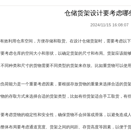
仓储货架设计要考虑哪
2024/11/15 16:08:07
有效利用仓库空间，方便存储和取货。在设计仓储货架时，需要考虑以下
先需要考虑仓库的空间大小和形状，以确定货架的尺寸和布局。货架应该能
寸：不同种类和尺寸的货物需要不同类型的货架来存放。比如重货物可以使
架的负荷能力是一个重要考虑因素，要根据存放货物的重量来选择合适的货
据货物的存取方式来选择合适的货架类型，比如有些货架适合手工取货，有
设计要考虑货物的稳定性和安全性，确保货物不会掉落或滑落，以避免造成
架的整体布局要考虑通道宽度、货架之间的间距、存货高度等因素，以便于