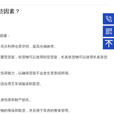
些因素？
因素：
够充分利用仓库空间，提高仓储效率。
用重型货架，轻货物可以使用轻型货架，长条状货物可以使用长条形货
架负荷能力，以确保货架不会发生变形或坍塌。
些适合用叉车或输送机取货。
人身伤害和财产损失。
货物的堆垛和取货，并且便于库房的整体管理。