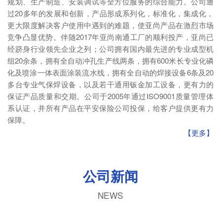
规划、生产制造、安装调试等全方位服务的综合能力。公司通
过20多年的发展和创新，产品形成系列化，标准化，集成化，
更大限度解决客户使用中遇到的难题，使亚尚产品在激烈市场
竞争凸显优势。伴随2017年亚尚南通工厂的顺利投产，亚尚已
经跻身行业领先企业之列；公司拥有国内最先进的专业成型机
组20余条，拥有全自动冲孔生产线两条，拥有600米长专业化磷
化及喷涂一体表面涂装流水线，拥有全自动的焊接设备6条及20
多台专业气保焊设备，以及若干通用钣金加工设备，更有力的
保证产品质量和交期。公司于2005年通过ISO9001质量管理体
系认证，并所有产品在平安保险公司投保，给客户提供更有力
保障。
【更多】
公司新闻
NEWS