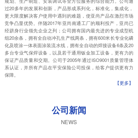
规划、生产制造、安装调试等全方位服务的综合能力。公司通
过20多年的发展和创新，产品形成系列化，标准化，集成化，
更大限度解决客户使用中遇到的难题，使亚尚产品在激烈市场
竞争凸显优势。伴随2017年亚尚南通工厂的顺利投产，亚尚已
经跻身行业领先企业之列；公司拥有国内最先进的专业成型机
组20余条，拥有全自动冲孔生产线两条，拥有600米长专业化磷
化及喷涂一体表面涂装流水线，拥有全自动的焊接设备6条及20
多台专业气保焊设备，以及若干通用钣金加工设备，更有力的
保证产品质量和交期。公司于2005年通过ISO9001质量管理体
系认证，并所有产品在平安保险公司投保，给客户提供更有力
保障。
【更多】
公司新闻
NEWS