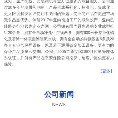
规划、生产制造、安装调试等全方位服务的综合能力。公司通
过20多年的发展和创新，产品形成系列化，标准化，集成化，
更大限度解决客户使用中遇到的难题，使亚尚产品在激烈市场
竞争凸显优势。伴随2017年亚尚南通工厂的顺利投产，亚尚已
经跻身行业领先企业之列；公司拥有国内最先进的专业成型机
组20余条，拥有全自动冲孔生产线两条，拥有600米长专业化磷
化及喷涂一体表面涂装流水线，拥有全自动的焊接设备6条及20
多台专业气保焊设备，以及若干通用钣金加工设备，更有力的
保证产品质量和交期。公司于2005年通过ISO9001质量管理体
系认证，并所有产品在平安保险公司投保，给客户提供更有力
保障。
【更多】
公司新闻
NEWS