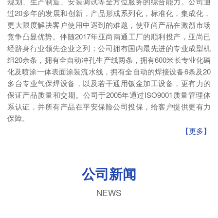
规划、生产制造、安装调试等全方位服务的综合能力。公司通
过20多年的发展和创新，产品形成系列化，标准化，集成化，
更大限度解决客户使用中遇到的难题，使亚尚产品在激烈市场
竞争凸显优势。伴随2017年亚尚南通工厂的顺利投产，亚尚已
经跻身行业领先企业之列；公司拥有国内最先进的专业成型机
组20余条，拥有全自动冲孔生产线两条，拥有600米长专业化磷
化及喷涂一体表面涂装流水线，拥有全自动的焊接设备6条及20
多台专业气保焊设备，以及若干通用钣金加工设备，更有力的
保证产品质量和交期。公司于2005年通过ISO9001质量管理体
系认证，并所有产品在平安保险公司投保，给客户提供更有力
保障。
【更多】
公司新闻
NEWS