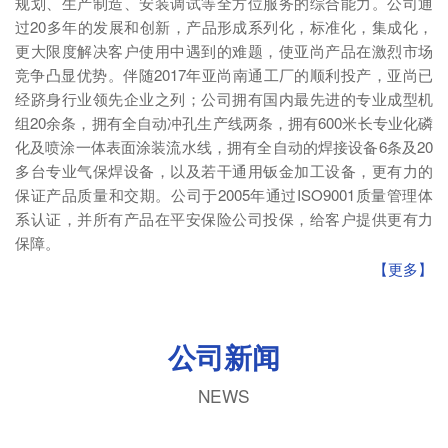
规划、生产制造、安装调试等全方位服务的综合能力。公司通
过20多年的发展和创新，产品形成系列化，标准化，集成化，
更大限度解决客户使用中遇到的难题，使亚尚产品在激烈市场
竞争凸显优势。伴随2017年亚尚南通工厂的顺利投产，亚尚已
经跻身行业领先企业之列；公司拥有国内最先进的专业成型机
组20余条，拥有全自动冲孔生产线两条，拥有600米长专业化磷
化及喷涂一体表面涂装流水线，拥有全自动的焊接设备6条及20
多台专业气保焊设备，以及若干通用钣金加工设备，更有力的
保证产品质量和交期。公司于2005年通过ISO9001质量管理体
系认证，并所有产品在平安保险公司投保，给客户提供更有力
保障。
【更多】
公司新闻
NEWS